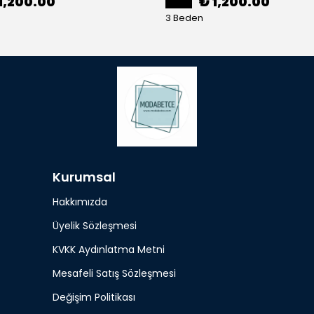
1,200.00
₺ 1,200.00
3 Beden
Kurumsal
Hakkımızda
Üyelik Sözleşmesi
KVKK Aydınlatma Metni
Mesafeli Satış Sözleşmesi
Değişim Politikası