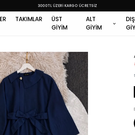
3000TL ÜZERİ KARGO ÜCRETSİZ
LER
TAKIMLAR
ÜST
ALT
DIŞ
GİYİM
GİYİM
Gİ