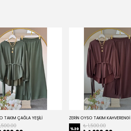
O TAKIM ÇAĞLA YEŞİLİ
ZERİN OYSO TAKIM KAHVERENGİ
1,500.00
₺ 1,500.00
%
20