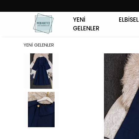
YENİ
ELBİSE
GELENLER
YENİ GELENLER