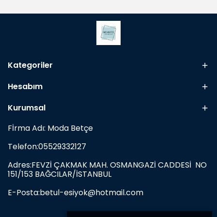
Kategoriler
Hesabım
Kurumsal
Fİrma Adı: Moda Betçe
Telefon:05529332127
Adres:FEVZİ ÇAKMAK MAH. OSMANGAZİ CADDESİ NO
151/153 BAĞCILAR/İSTANBUL
E-Posta:
betul-esiyok@hotmail.com