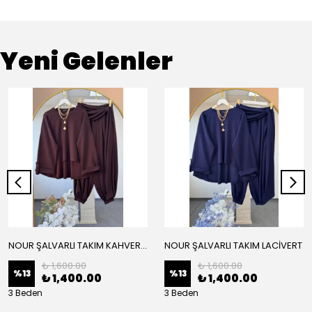
Yeni Gelenler
NOUR ŞALVARLI TAKIM KAHVERENGİ
NOUR ŞALVARLI TAKIM LACİVERT
₺ 1,600.00
₺ 1,600.00
%
13
%
13
₺ 1,400.00
₺ 1,400.00
3 Beden
3 Beden