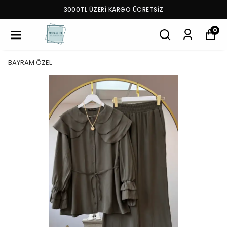
3000TL ÜZERİ KARGO ÜCRETSİZ
0
BAYRAM ÖZEL