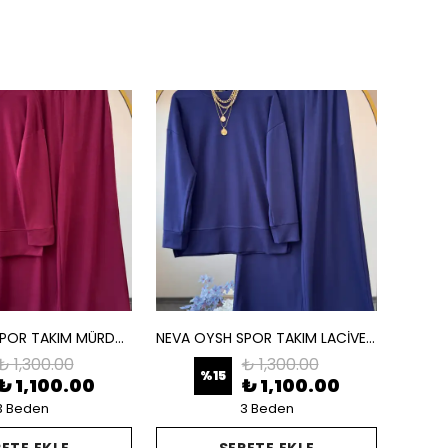
NEVA OYSH SPOR TAKIM MÜRDÜM
NEVA OYSH SPOR TAKIM LACİVERT
₺ 1,300.00
₺ 1,300.00
%
15
₺ 1,100.00
₺ 1,100.00
3 Beden
3 Beden