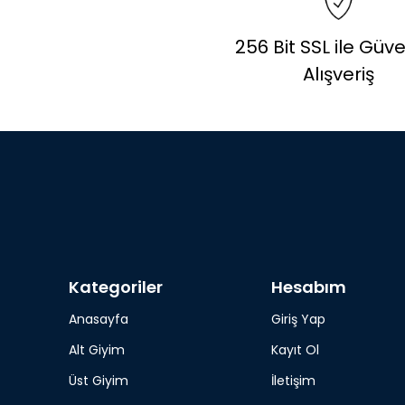
256 Bit SSL ile Gü
Alışveriş
Kategoriler
Hesabım
Anasayfa
Giriş Yap
Alt Giyim
Kayıt Ol
Üst Giyim
İletişim