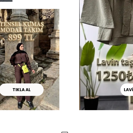
TIKLA AL
LAV