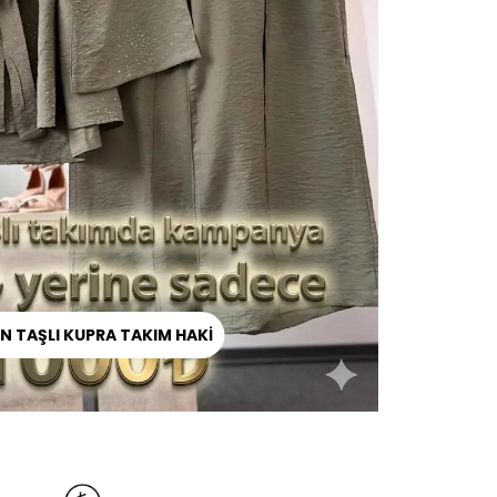
İN TAŞLI KUPRA TAKIM HAKİ