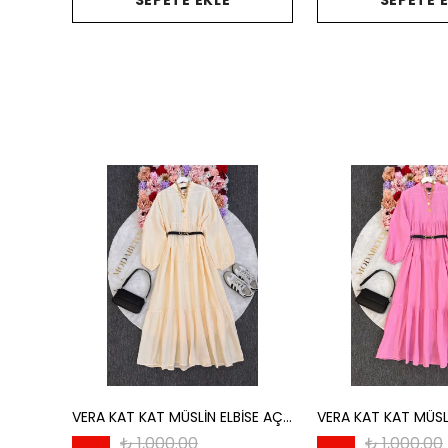
SEPETE EKLE
SEPETE 
VERA KAT KAT MÜSLİN ELBİSE AÇIK SARI
₺ 1,000.00
₺ 1,000.00