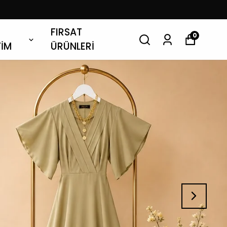
FIRSAT
0
YİM
ÜRÜNLERİ