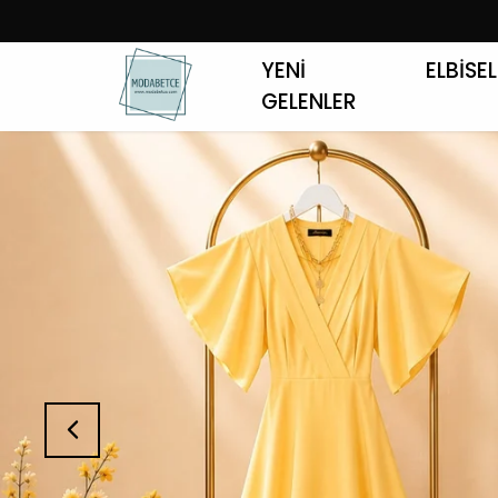
YENİ
ELBİSE
GELENLER