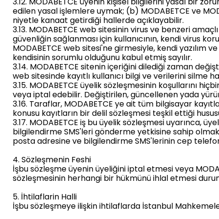
3.12. MODABETCE üyenin kişisel bilgilerini yasal bir 
edilen yasal işlemlere uymak; (b) MODABETCE ve MODAB
niyetle kanaat getirdiği hallerde açıklayabilir.
3.13. MODABETCE web sitesinin virus ve benzeri amaçlı 
güvenliğin sağlanması için kullanıcının, kendi virus 
MODABETCE web sitesi'ne girmesiyle, kendi yazılım ve
kendisinin sorumlu olduğunu kabul etmiş sayılır.
3.14. MODABETCE sitenin içeriğini dilediği zaman değ
web sitesinde kayıtlı kullanıcı bilgi ve verilerini silme ha
3.15. MODABETCE üyelik sözleşmesinin koşullarını hiçbir
veya iptal edebilir. Değiştirilen, güncellenen yada yü
3.16. Taraflar, MODABETCE ye ait tüm bilgisayar kayıt
konusu kayıtların bir delil sözleşmesi teşkil ettiği hus
3.17. MODABETCE iş bu üyelik sözleşmesi uyarınca, üyele
bilgilendirme SMS'leri gönderme yetkisine sahip olmakl
posta adresine ve bilgilendirme SMS'lerinin cep telefo
4. Sözleşmenin Feshi
İşbu sözleşme üyenin üyeliğini iptal etmesi veya MODA
sözleşmesinin herhangi bir hükmünü ihlal etmesi durumu
5. İhtilaflarin Halli
İşbu sözleşmeye ilişkin ihtilaflarda İstanbul Mahkemeleri