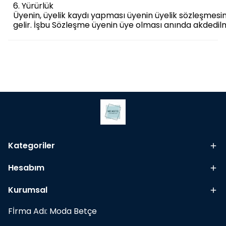
6. Yürürlük
Üyenin, üyelik kaydı yapması üyenin üyelik sözleşmes
gelir. İşbu Sözleşme üyenin üye olması anında akdedilmiş
Kategoriler
Hesabım
Kurumsal
Fİrma Adı: Moda Betçe