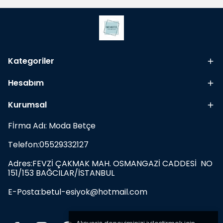
Kategoriler
Hesabım
Kurumsal
Fİrma Adı: Moda Betçe
Telefon:05529332127
Adres:FEVZİ ÇAKMAK MAH. OSMANGAZİ CADDESİ NO
151/153 BAĞCILAR/İSTANBUL
E-Posta:
betul-esiyok@hotmail.com