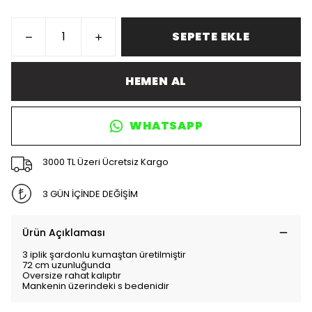
SEPETE EKLE
HEMEN AL
WHATSAPP
3000 TL Üzeri Ücretsiz Kargo
3 GÜN İÇİNDE DEĞİŞİM
Ürün Açıklaması
3 iplik şardonlu kumaştan üretilmiştir
72 cm uzunluğunda
Oversize rahat kalıptır
Mankenin üzerindeki s bedenidir