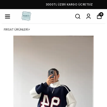
3000TL ÜZERİ KARGO ÜCRETSİZ
0
FIRSAT ÜRÜNLERİ⚡