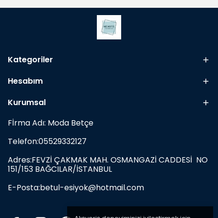
Kategoriler
Hesabım
Kurumsal
Fİrma Adı: Moda Betçe
Telefon:05529332127
Adres:FEVZİ ÇAKMAK MAH. OSMANGAZİ CADDESİ NO
151/153 BAĞCILAR/İSTANBUL
E-Posta:
betul-esiyok@hotmail.com