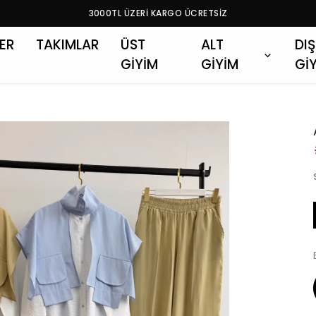
3000TL ÜZERİ KARGO ÜCRETSİZ
LER
TAKIMLAR
ÜST
ALT
DIŞ
GİYİM
GİYİM
Gİ