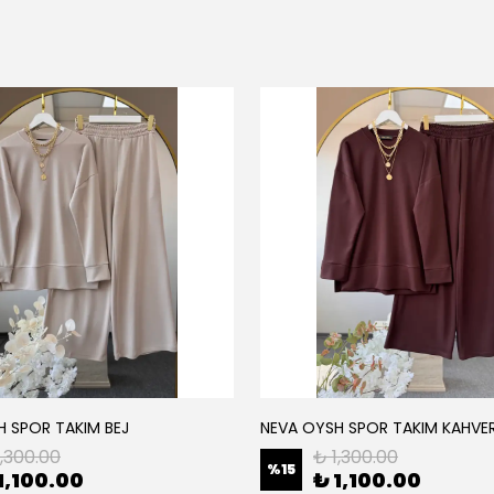
H SPOR TAKIM BEJ
NEVA OYSH SPOR TAKIM KAHVE
1,300.00
₺ 1,300.00
%
15
1,100.00
₺ 1,100.00