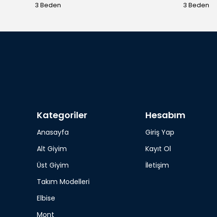
3 Beden
3 Beden
Kategoriler
Hesabım
Anasayfa
Giriş Yap
Alt Giyim
Kayıt Ol
Üst Giyim
İletişim
Takım Modelleri
Elbise
Mont