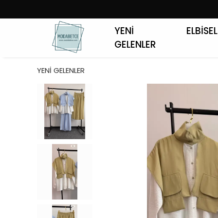
YENİ
ELBİSE
GELENLER
YENİ GELENLER