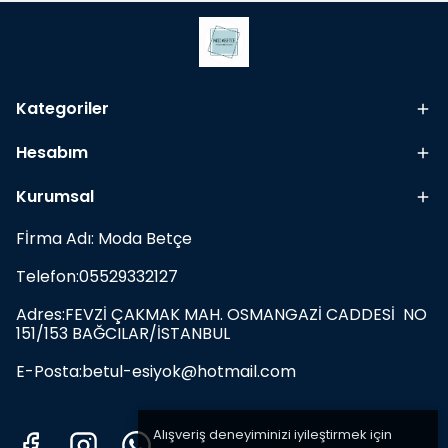
Kategoriler
Hesabım
Kurumsal
Fİrma Adı: Moda Betçe
Telefon:05529332127
Adres:FEVZİ ÇAKMAK MAH. OSMANGAZİ CADDESİ NO
151/153 BAĞCILAR/İSTANBUL
E-Posta:
betul-esiyok@hotmail.com
Alışveriş deneyiminizi iyileştirmek için