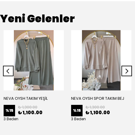
Yeni Gelenler
NEVA OYSH TAKIM YEŞİL
NEVA OYSH SPOR TAKIM BEJ
₺ 1,300.00
₺ 1,300.00
%
15
%
15
₺ 1,100.00
₺ 1,100.00
3 Beden
3 Beden