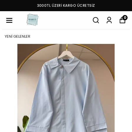
3000TL ÜZERİ KARGO ÜCRETSİZ
0
YENİ GELENLER