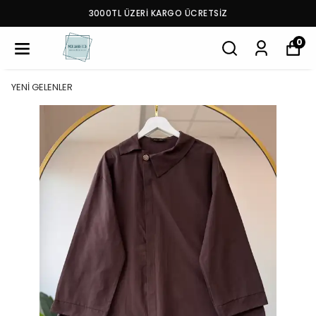
3000TL ÜZERİ KARGO ÜCRETSİZ
0
YENİ GELENLER