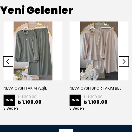
Yeni Gelenler
NEVA OYSH TAKIM YEŞİL
NEVA OYSH SPOR TAKIM BEJ
₺ 1,300.00
₺ 1,300.00
%
15
%
15
₺ 1,100.00
₺ 1,100.00
3 Beden
3 Beden