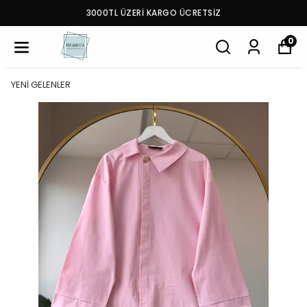
3000TL ÜZERİ KARGO ÜCRETSİZ
0
YENİ GELENLER