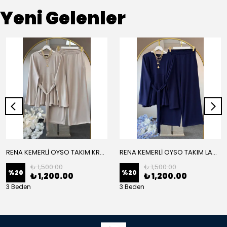
Yeni Gelenler
RENA KEMERLİ OYSO TAKIM KREM
RENA KEMERLİ OYSO TAKIM LACİVERT
₺ 1,500.00
₺ 1,500.00
%
20
%
20
₺ 1,200.00
₺ 1,200.00
3 Beden
3 Beden