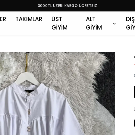
3000TL ÜZERİ KARGO ÜCRETSİZ
LER
TAKIMLAR
ÜST
ALT
DIŞ
GİYİM
GİYİM
Gİ