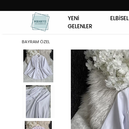
YENİ
ELBİSE
GELENLER
BAYRAM ÖZEL