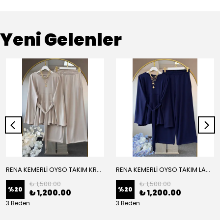
Yeni Gelenler
RENA KEMERLİ OYSO TAKIM KREM
RENA KEMERLİ OYSO TAKIM LACİVERT
₺ 1,500.00
₺ 1,500.00
%
20
%
20
₺ 1,200.00
₺ 1,200.00
3 Beden
3 Beden