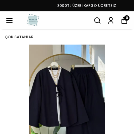
3000TL ÜZERİ KARGO ÜCRETSİZ
0
ÇOK SATANLAR