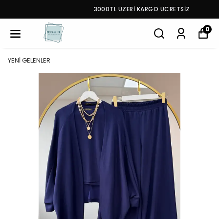
3000TL ÜZERİ KARGO ÜCRETSİZ
0
YENİ GELENLER