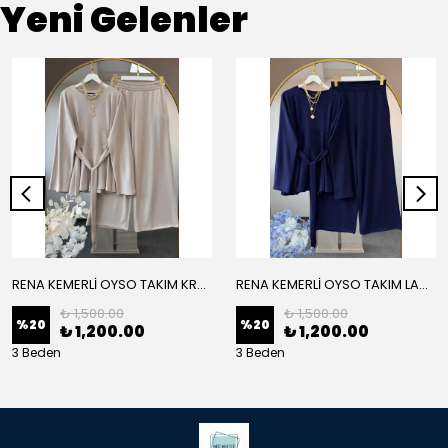
Yeni Gelenler
RENA KEMERLİ OYSO TAKIM KREM
RENA KEMERLİ OYSO TAKIM LACİVERT
₺ 1,500.00
₺ 1,500.00
%
20
%
20
₺ 1,200.00
₺ 1,200.00
3 Beden
3 Beden