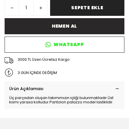
SEPETE EKLE
HEMEN AL
WHATSAPP
3000 TL Üzeri Ücretsiz Kargo
3 GÜN İÇİNDE DEĞİŞİM
Ürün Açıklaması
Üç parçadan oluşan takımımızın içliği bulunmaktadır.Üst
kısmı yarasa kolludur.Pantolon palazzo model lastiklidir.