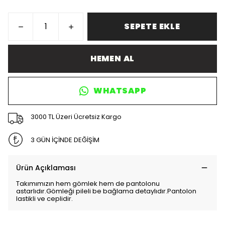
SEPETE EKLE
HEMEN AL
WHATSAPP
3000 TL Üzeri Ücretsiz Kargo
3 GÜN İÇİNDE DEĞİŞİM
Ürün Açıklaması
Takımımızın hem gömlek hem de pantolonu
astarlıdır.Gömleği pileli be bağlama detaylıdır.Pantolon
lastikli ve ceplidir.