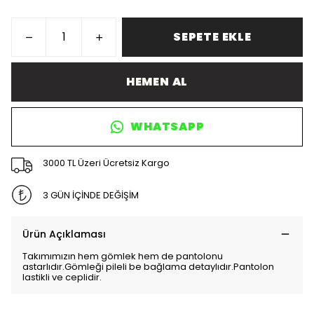
SEPETE EKLE
HEMEN AL
WHATSAPP
3000 TL Üzeri Ücretsiz Kargo
3 GÜN İÇİNDE DEĞİŞİM
Ürün Açıklaması
Takımımızın hem gömlek hem de pantolonu
astarlıdır.Gömleği pileli be bağlama detaylıdır.Pantolon
lastikli ve ceplidir.