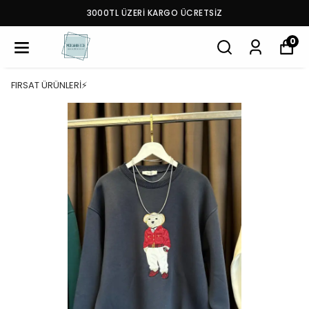
3000TL ÜZERİ KARGO ÜCRETSİZ
0
FIRSAT ÜRÜNLERİ⚡