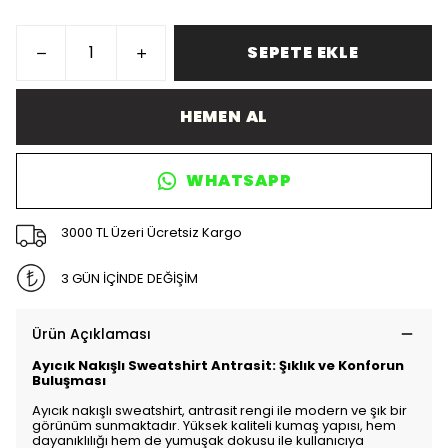
SEPETE EKLE
HEMEN AL
WHATSAPP
3000 TL Üzeri Ücretsiz Kargo
3 GÜN İÇİNDE DEĞİŞİM
Ürün Açıklaması
Ayıcık Nakışlı Sweatshirt Antrasit: Şıklık ve Konforun
Buluşması
Ayıcık nakışlı sweatshirt, antrasit rengi ile modern ve şık bir
görünüm sunmaktadır. Yüksek kaliteli kumaş yapısı, hem
dayanıklılığı hem de yumuşak dokusu ile kullanıcıya