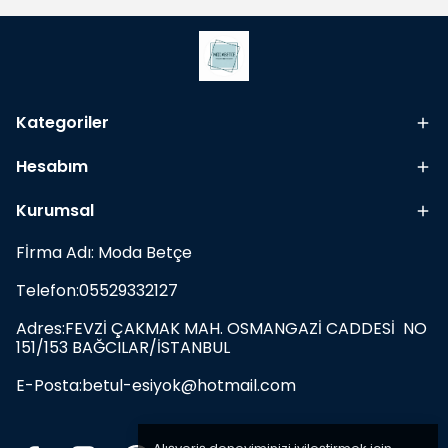
Kategoriler
Hesabım
Kurumsal
Fİrma Adı: Moda Betçe
Telefon:05529332127
Adres:FEVZİ ÇAKMAK MAH. OSMANGAZİ CADDESİ NO
151/153 BAĞCILAR/İSTANBUL
E-Posta:
betul-esiyok@hotmail.com