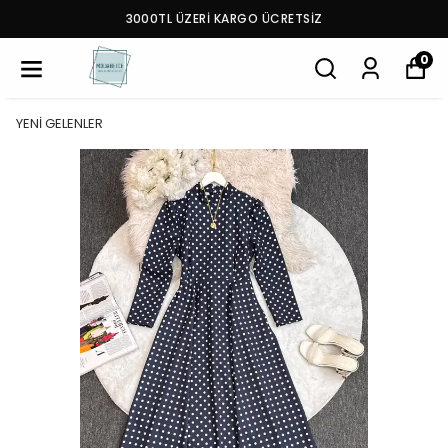
3000TL ÜZERİ KARGO ÜCRETSİZ
0
YENİ GELENLER