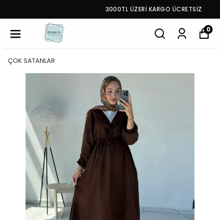
3000TL ÜZERİ KARGO ÜCRETSİZ
0
ÇOK SATANLAR