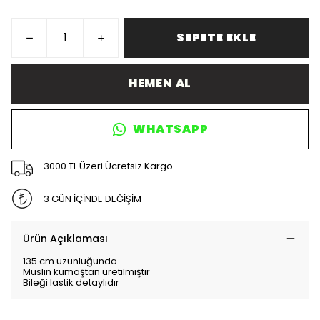
SEPETE EKLE
HEMEN AL
WHATSAPP
3000 TL Üzeri Ücretsiz Kargo
3 GÜN İÇİNDE DEĞİŞİM
Ürün Açıklaması
135 cm uzunluğunda
Müslin kumaştan üretilmiştir
Bileği lastik detaylıdır