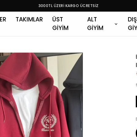
3000TL ÜZERİ KARGO ÜCRETSİZ
LER
TAKIMLAR
ÜST
ALT
DIŞ
GİYİM
GİYİM
Gİ