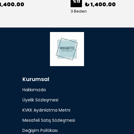
%
13
1,400.00
₺ 1,400.00
3 Beden
Kurumsal
Hakkımızda
Üyelik Sözleşmesi
KVKK Aydınlatma Metni
Mesafeli Satış Sözleşmesi
Değişim Politikası