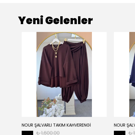
Yeni Gelenler
NOUR ŞALVARLI TAKIM KAHVERENGİ
NOUR ŞALV
₺ 1,600.00
₺ 