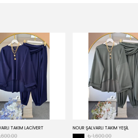
ARLI TAKIM LACİVERT
NOUR ŞALVARLI TAKIM YEŞİL
1,600.00
₺ 1,600.00