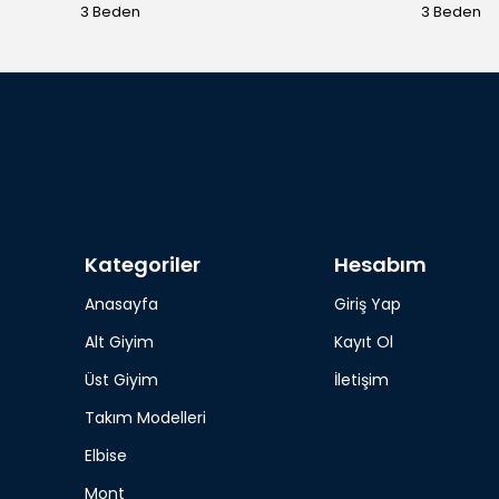
3 Beden
3 Beden
Kategoriler
Hesabım
Anasayfa
Giriş Yap
Alt Giyim
Kayıt Ol
Üst Giyim
İletişim
Takım Modelleri
Elbise
Mont