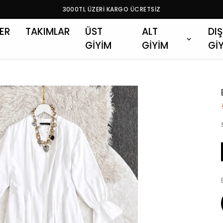
3000TL ÜZERİ KARGO ÜCRETSİZ
LER
TAKIMLAR
ÜST
ALT
DIŞ
GİYİM
GİYİM
Gİ