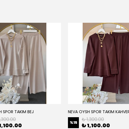
H SPOR TAKIM BEJ
NEVA OYSH SPOR TAKIM KAHVE
1,300.00
₺ 1,300.00
%
15
1,100.00
₺ 1,100.00