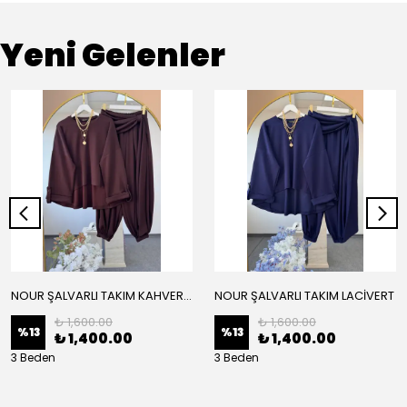
Yeni Gelenler
NOUR ŞALVARLI TAKIM KAHVERENGİ
NOUR ŞALVARLI TAKIM LACİVERT
₺ 1,600.00
₺ 1,600.00
%
13
%
13
₺ 1,400.00
₺ 1,400.00
3 Beden
3 Beden