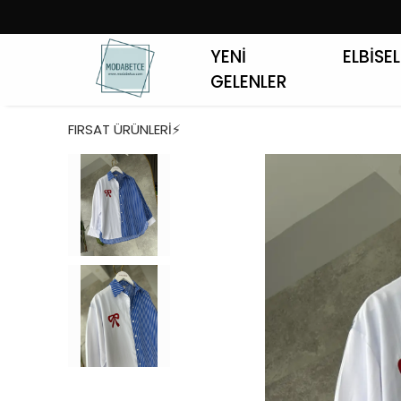
YENİ
ELBİSE
GELENLER
FIRSAT ÜRÜNLERİ⚡