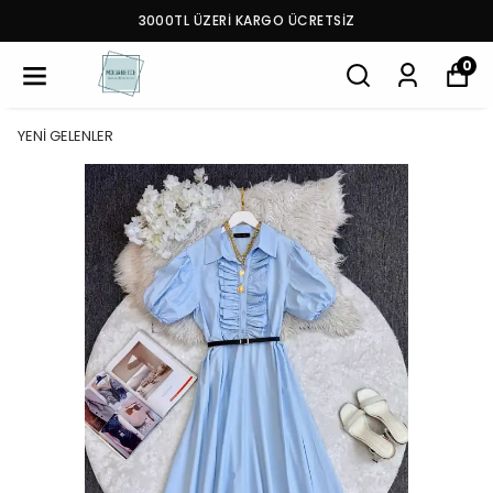
3000TL ÜZERİ KARGO ÜCRETSİZ
0
YENİ GELENLER