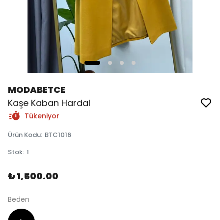
MODABETCE
Kaşe Kaban Hardal
Tükeniyor
Ürün Kodu
:
BTC1016
Stok
:
1
₺ 1,500.00
Beden