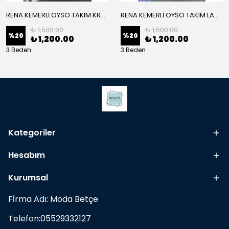
RENA KEMERLİ OYSO TAKIM KREM
RENA KEMERLİ OYSO TAKIM LACİVERT
₺ 1,500.00
₺ 1,500.00
%
20
%
20
₺ 1,200.00
₺ 1,200.00
3 Beden
3 Beden
Kategoriler
Hesabım
Kurumsal
Fİrma Adı: Moda Betçe
Telefon:05529332127