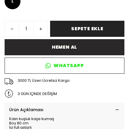
L
SEPETE EKLE
HEMEN AL
WHATSAPP
3000 TL Üzeri Ücretsiz Kargo
3 GÜN İÇİNDE DEĞİŞİM
Ürün Açıklaması
Kalın kuşluk kaşe kumaş
Boy 80 cm
İçi full astarlı