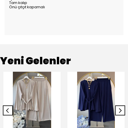
Tam kalıp
Önü çıtçıt kapamalı
Yeni Gelenler