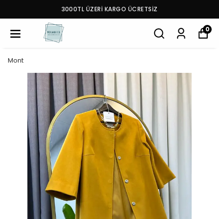
3000TL ÜZERİ KARGO ÜCRETSİZ
0
Mont