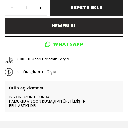
SEPETE EKLE
HEMEN AL
WHATSAPP
3000 TL Üzeri Ücretsiz Kargo
3 GÜN İÇİNDE DEĞİŞİM
Ürün Açıklaması
125 CM UZUNLUĞUNDA
PAMUKLU VİSCON KUMAŞTAN ÜRETİLMİŞTİR
BELİ LASTİKLİDİR