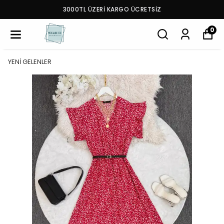
3000TL ÜZERİ KARGO ÜCRETSİZ
0
YENİ GELENLER