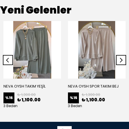
Yeni Gelenler
NEVA OYSH TAKIM YEŞİL
NEVA OYSH SPOR TAKIM BEJ
₺ 1,300.00
₺ 1,300.00
%
15
%
15
₺ 1,100.00
₺ 1,100.00
3 Beden
3 Beden