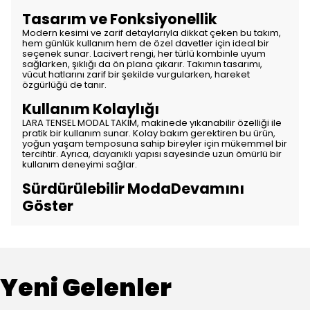
Tasarım ve Fonksiyonellik
Modern kesimi ve zarif detaylarıyla dikkat çeken bu takım,
hem günlük kullanım hem de özel davetler için ideal bir
seçenek sunar. Lacivert rengi, her türlü kombinle uyum
sağlarken, şıklığı da ön plana çıkarır. Takımın tasarımı,
vücut hatlarını zarif bir şekilde vurgularken, hareket
özgürlüğü de tanır.
Kullanım Kolaylığı
LARA TENSEL MODAL TAKIM, makinede yıkanabilir özelliği ile
pratik bir kullanım sunar. Kolay bakım gerektiren bu ürün,
yoğun yaşam temposuna sahip bireyler için mükemmel bir
tercihtir. Ayrıca, dayanıklı yapısı sayesinde uzun ömürlü bir
kullanım deneyimi sağlar.
Sürdürülebilir ModaDevamını
Göster
Yeni Gelenler