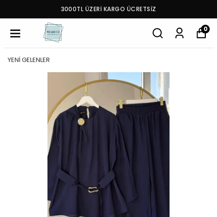
3000TL ÜZERİ KARGO ÜCRETSİZ
0
YENİ GELENLER