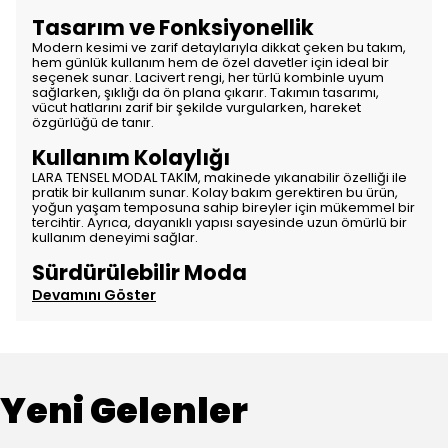
Tasarım ve Fonksiyonellik
Modern kesimi ve zarif detaylarıyla dikkat çeken bu takım,
hem günlük kullanım hem de özel davetler için ideal bir
seçenek sunar. Lacivert rengi, her türlü kombinle uyum
sağlarken, şıklığı da ön plana çıkarır. Takımın tasarımı,
vücut hatlarını zarif bir şekilde vurgularken, hareket
özgürlüğü de tanır.
Kullanım Kolaylığı
LARA TENSEL MODAL TAKIM, makinede yıkanabilir özelliği ile
pratik bir kullanım sunar. Kolay bakım gerektiren bu ürün,
yoğun yaşam temposuna sahip bireyler için mükemmel bir
tercihtir. Ayrıca, dayanıklı yapısı sayesinde uzun ömürlü bir
kullanım deneyimi sağlar.
Sürdürülebilir Moda
Devamını Göster
Yeni Gelenler