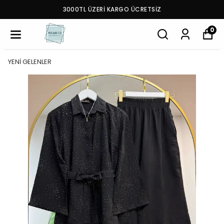
3000TL ÜZERİ KARGO ÜCRETSİZ
0
YENİ GELENLER