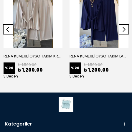
RENA KEMERLİ OYSO TAKIM KREM
RENA KEMERLİ OYSO TAKIM LACİVERT
₺ 1,500.00
₺ 1,500.00
%
20
%
20
₺ 1,200.00
₺ 1,200.00
3 Beden
3 Beden
Kategoriler