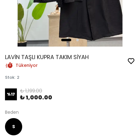
LAVİN TAŞLI KUPRA TAKIM SİYAH
Tükeniyor
Stok
:
2
₺ 1,199.00
%
17
₺ 1,000.00
Beden
S