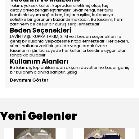
Takım, yüksek kaliteli kupradan üretilmiş olup, taş
detaylarıyla zenginleştirilmiştir. Siyah rengi, her türlü
kombinle uyum sağlarken, taşların ışıltısı, kullanıcıya
sofistike bir görünüm kazandırmaktadır. Bu tasarım, hem
zarif hem de cesur bir duruş sergilemektedir.
Beden Seçenekleri
LAVİN TAŞLI KUPRA TAKIM, S, M ve L beden seçenekleri ile
geniş bir kullanıcı yelpazesine hitap etmektedir. Her beden,
vücut hatlarını zarif bir şekilde vurgulamak üzere
tasarlanmıştır, bu sayede her kullanıcı kendine uygun olanı
rahatlıkla bulabilir.
Kullanım Alanları
Bu takım, iş toplantılarından akşam davetlerine kadar geniş
bir kullanım alanına sahiptir. Şıklığ
Devamını Göster
Yeni Gelenler