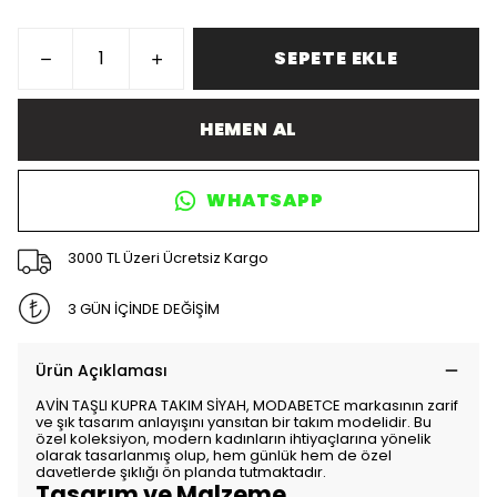
SEPETE EKLE
HEMEN AL
WHATSAPP
3000 TL Üzeri Ücretsiz Kargo
3 GÜN İÇİNDE DEĞİŞİM
Ürün Açıklaması
AVİN TAŞLI KUPRA TAKIM SİYAH, MODABETCE markasının zarif
ve şık tasarım anlayışını yansıtan bir takım modelidir. Bu
özel koleksiyon, modern kadınların ihtiyaçlarına yönelik
olarak tasarlanmış olup, hem günlük hem de özel
davetlerde şıklığı ön planda tutmaktadır.
Tasarım ve Malzeme