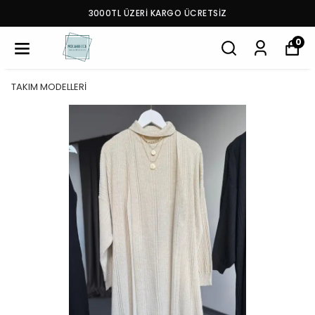
3000TL ÜZERİ KARGO ÜCRETSİZ
0
TAKIM MODELLERİ