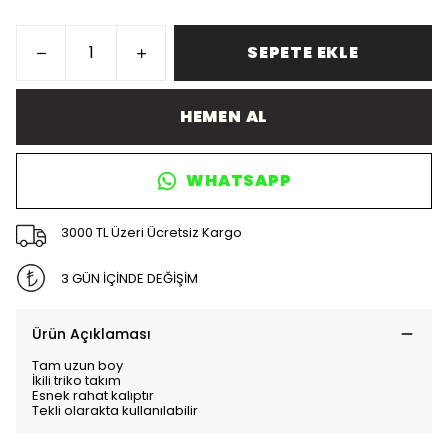
SEPETE EKLE
HEMEN AL
WHATSAPP
3000 TL Üzeri Ücretsiz Kargo
3 GÜN İÇİNDE DEĞİŞİM
Ürün Açıklaması
Tam uzun boy
İkili triko takım
Esnek rahat kalıptır
Tekli olarakta kullanılabilir