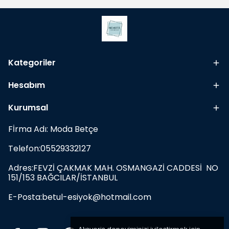
Kategoriler
Hesabım
Kurumsal
Fİrma Adı: Moda Betçe
Telefon:05529332127
Adres:FEVZİ ÇAKMAK MAH. OSMANGAZİ CADDESİ NO
151/153 BAĞCILAR/İSTANBUL
E-Posta:
betul-esiyok@hotmail.com