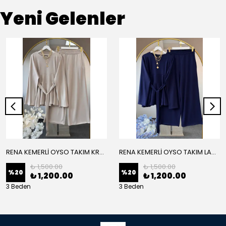
Yeni Gelenler
RENA KEMERLİ OYSO TAKIM KREM
RENA KEMERLİ OYSO TAKIM LACİVERT
₺ 1,500.00
₺ 1,500.00
%
20
%
20
₺ 1,200.00
₺ 1,200.00
3 Beden
3 Beden