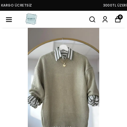
3000TL ÜZERİ KARGO ÜCRETSİZ
0