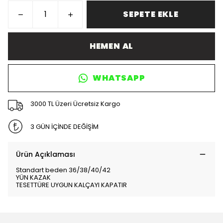
SEPETE EKLE
HEMEN AL
WHATSAPP
3000 TL Üzeri Ücretsiz Kargo
3 GÜN İÇİNDE DEĞİŞİM
Ürün Açıklaması
Standart beden 36/38/40/42
YÜN KAZAK
TESETTÜRE UYGUN KALÇAYI KAPATIR