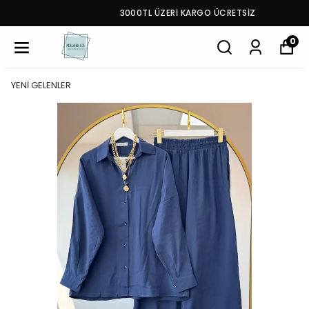
3000TL ÜZERİ KARGO ÜCRETSİZ
0
YENİ GELENLER