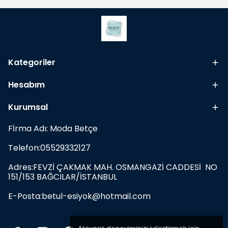
Kategoriler
Hesabım
Kurumsal
Fİrma Adı: Moda Betçe
Telefon:05529332127
Adres:FEVZİ ÇAKMAK MAH. OSMANGAZİ CADDESİ NO
151/153 BAĞCILAR/İSTANBUL
E-Posta:
betul-esiyok@hotmail.com