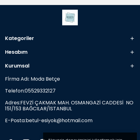
Kategoriler
Hesabım
Kurumsal
Fİrma Adı: Moda Betçe
Telefon:05529332127
Adres:FEVZİ ÇAKMAK MAH. OSMANGAZİ CADDESİ NO
151/153 BAĞCILAR/İSTANBUL
E-Posta:
betul-esiyok@hotmail.com