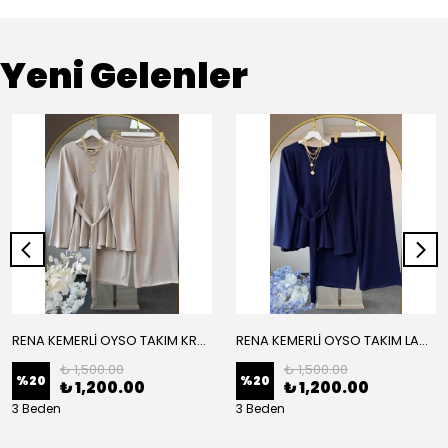
Yeni Gelenler
RENA KEMERLİ OYSO TAKIM KREM
RENA KEMERLİ OYSO TAKIM LACİVERT
₺ 1,500.00
₺ 1,500.00
%
20
%
20
₺ 1,200.00
₺ 1,200.00
3 Beden
3 Beden