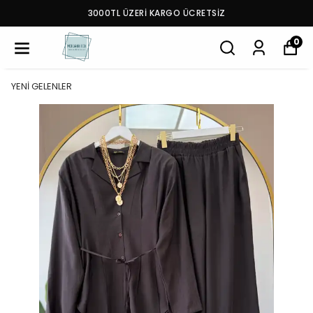
3000TL ÜZERİ KARGO ÜCRETSİZ
0
YENİ GELENLER