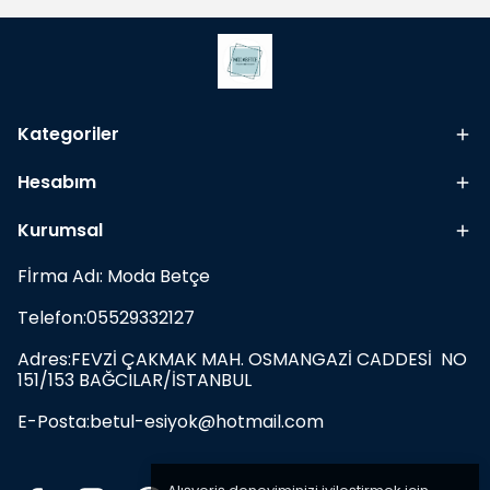
Kategoriler
Hesabım
Kurumsal
Fİrma Adı: Moda Betçe
Telefon:05529332127
Adres:FEVZİ ÇAKMAK MAH. OSMANGAZİ CADDESİ NO
151/153 BAĞCILAR/İSTANBUL
E-Posta:
betul-esiyok@hotmail.com