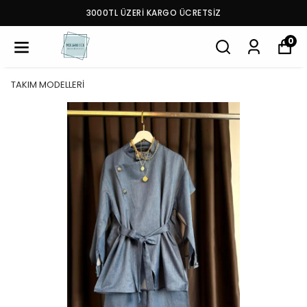
3000TL ÜZERİ KARGO ÜCRETSİZ
0
TAKIM MODELLERİ