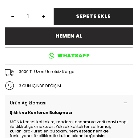
SEPETE EKLE
HEMEN AL
WHATSAPP
3000 TL Üzeri Ücretsiz Kargo
3 GÜN İÇİNDE DEĞİŞİM
Ürün Açıklaması
Şıklık ve Konforun Buluşması
MONA tensel kot takım, modern tasarımı ve zarif mavi rengi
ile dikkat çekmektedir. Yüksek kaliteli tensel kumaş
kullanılarak üretilen bu takım, hem estetik hem de
fonksiyonel özellikleri ile kullanıcıların beğenisini