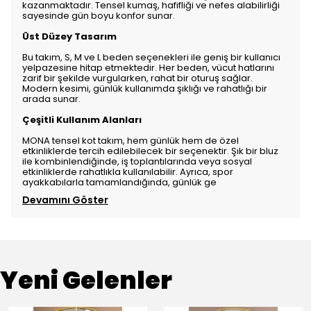
kazanmaktadır. Tensel kumaş, hafifliği ve nefes alabilirliği
sayesinde gün boyu konfor sunar.
Üst Düzey Tasarım
Bu takım, S, M ve L beden seçenekleri ile geniş bir kullanıcı
yelpazesine hitap etmektedir. Her beden, vücut hatlarını
zarif bir şekilde vurgularken, rahat bir oturuş sağlar.
Modern kesimi, günlük kullanımda şıklığı ve rahatlığı bir
arada sunar.
Çeşitli Kullanım Alanları
MONA tensel kot takım, hem günlük hem de özel
etkinliklerde tercih edilebilecek bir seçenektir. Şık bir bluz
ile kombinlendiğinde, iş toplantılarında veya sosyal
etkinliklerde rahatlıkla kullanılabilir. Ayrıca, spor
ayakkabılarla tamamlandığında, günlük ge
Devamını Göster
Yeni Gelenler