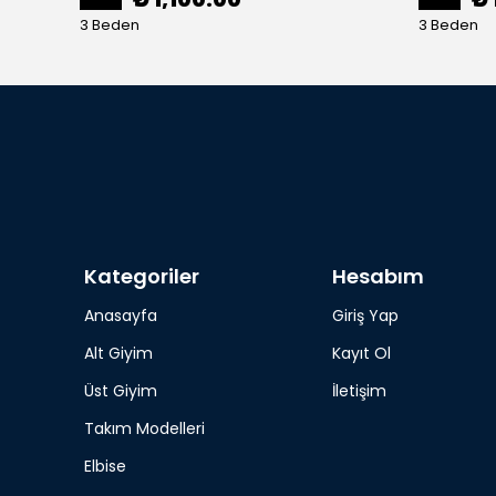
3 Beden
3 Beden
Kategoriler
Hesabım
Anasayfa
Giriş Yap
Alt Giyim
Kayıt Ol
Üst Giyim
İletişim
Takım Modelleri
Elbise