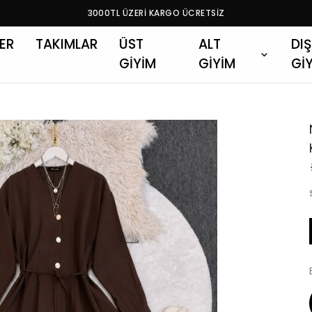
3000TL ÜZERİ KARGO ÜCRETSİZ
LER
TAKIMLAR
ÜST
ALT
DIŞ
GİYİM
GİYİM
Gİ