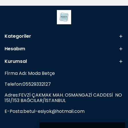
Kategoriler
Hesabım
Kurumsal
Fİrma Adı: Moda Betçe
Telefon:05529332127
Adres:FEVZİ ÇAKMAK MAH. OSMANGAZİ CADDESİ NO
151/153 BAĞCILAR/İSTANBUL
E-Posta:
betul-esiyok@hotmail.com