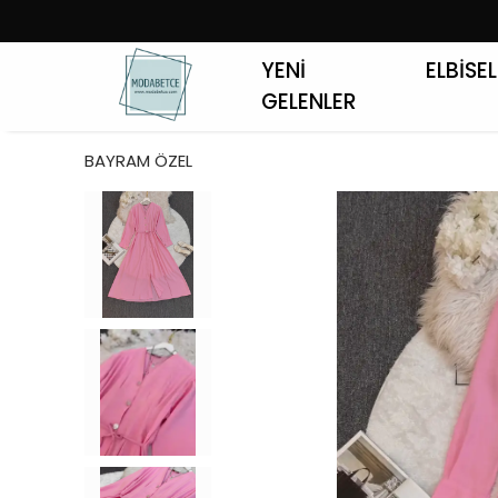
YENİ
ELBİSE
GELENLER
BAYRAM ÖZEL