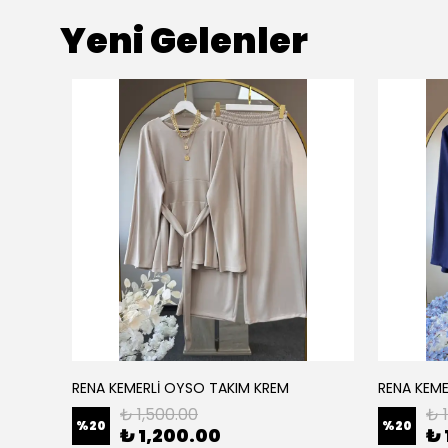
Yeni Gelenler
RENA KEMERLİ OYSO TAKIM KREM
RENA KEME
₺ 1,500.00
₺ 
%
20
%
20
₺ 1,200.00
₺ 