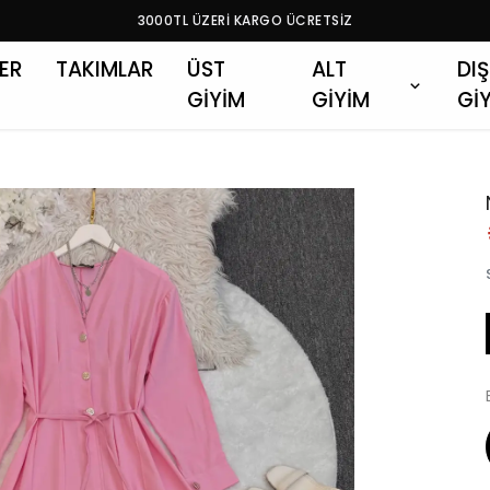
3000TL ÜZERİ KARGO ÜCRETSİZ
LER
TAKIMLAR
ÜST
ALT
DIŞ
GİYİM
GİYİM
Gİ