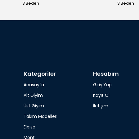
3 Beden
3 Beden
Kategoriler
Hesabım
Anasayfa
Giriş Yap
Alt Giyim
Kayıt Ol
Üst Giyim
İletişim
Takım Modelleri
Elbise
Mont