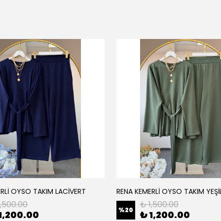
RLİ OYSO TAKIM LACİVERT
RENA KEMERLİ OYSO TAKIM YEŞİ
1,500.00
₺ 1,500.00
%
20
1,200.00
₺ 1,200.00