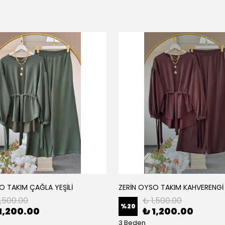
O TAKIM ÇAĞLA YEŞİLİ
ZERİN OYSO TAKIM KAHVERENGİ
1,500.00
₺ 1,500.00
%
20
1,200.00
₺ 1,200.00
3 Beden