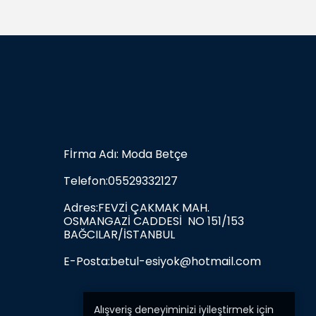
Fİrma Adı: Moda Betçe
Telefon:05529332127
Adres:FEVZİ ÇAKMAK MAH.
OSMANGAZİ CADDESİ NO 151/153
BAĞCILAR/İSTANBUL
E-Posta:
betul-esiyok@hotmail.com
Alışveriş deneyiminizi iyileştirmek için