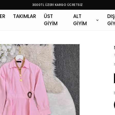
3000TL ÜZERİ KARGO ÜCRETSİZ
LER
TAKIMLAR
ÜST
ALT
DIŞ
GİYİM
GİYİM
Gİ