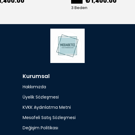
1,400.00
₺ 1,400.00
3 Beden
Kurumsal
Hakkımızda
Üyelik Sözleşmesi
KVKK Aydınlatma Metni
Mesafeli Satış Sözleşmesi
Değişim Politikası