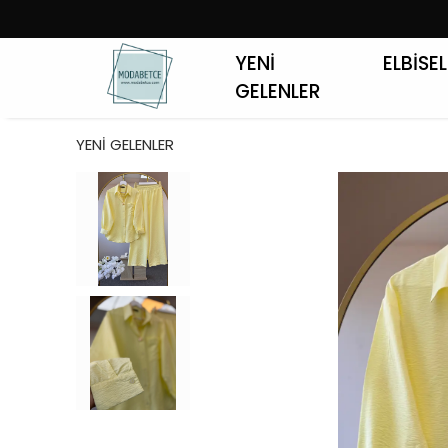
YENİ
ELBİSE
GELENLER
YENİ GELENLER