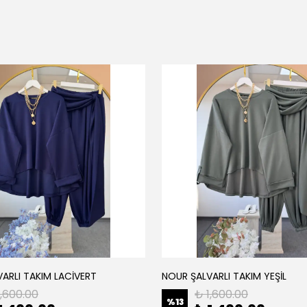
ARLI TAKIM LACİVERT
NOUR ŞALVARLI TAKIM YEŞİL
1,600.00
₺ 1,600.00
%
13