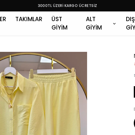
3000TL ÜZERİ KARGO ÜCRETSİZ
LER
TAKIMLAR
ÜST
ALT
DIŞ
GİYİM
GİYİM
Gİ