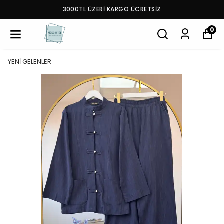
3000TL ÜZERİ KARGO ÜCRETSİZ
0
YENİ GELENLER