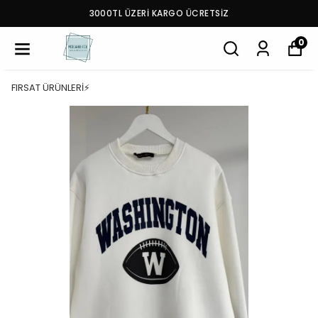
3000TL ÜZERİ KARGO ÜCRETSİZ
0
FIRSAT ÜRÜNLERİ⚡