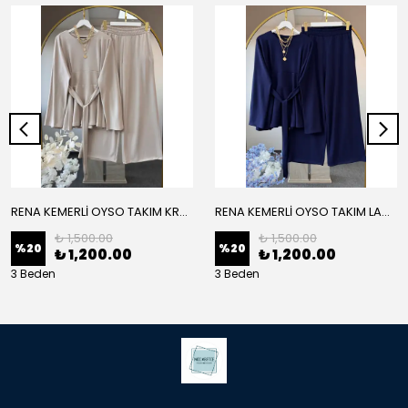
RENA KEMERLİ OYSO TAKIM KREM
RENA KEMERLİ OYSO TAKIM LACİVERT
₺ 1,500.00
₺ 1,500.00
%
20
%
20
₺ 1,200.00
₺ 1,200.00
3 Beden
3 Beden