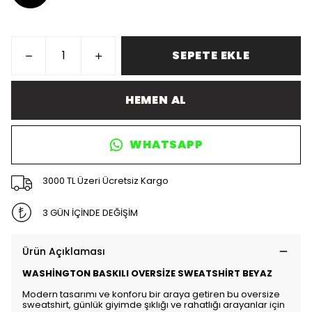
SEPETE EKLE
HEMEN AL
WHATSAPP
3000 TL Üzeri Ücretsiz Kargo
3 GÜN İÇİNDE DEĞİŞİM
Ürün Açıklaması
WASHİNGTON BASKILI OVERSİZE SWEATSHİRT BEYAZ
Modern tasarımı ve konforu bir araya getiren bu oversize
sweatshirt, günlük giyimde şıklığı ve rahatlığı arayanlar için