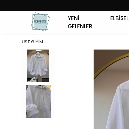
YENİ
ELBİSE
GELENLER
ÜST GİYİM