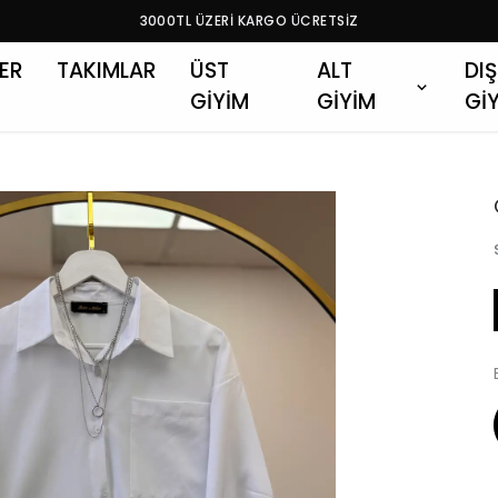
3000TL ÜZERİ KARGO ÜCRETSİZ
LER
TAKIMLAR
ÜST
ALT
DIŞ
GİYİM
GİYİM
Gİ