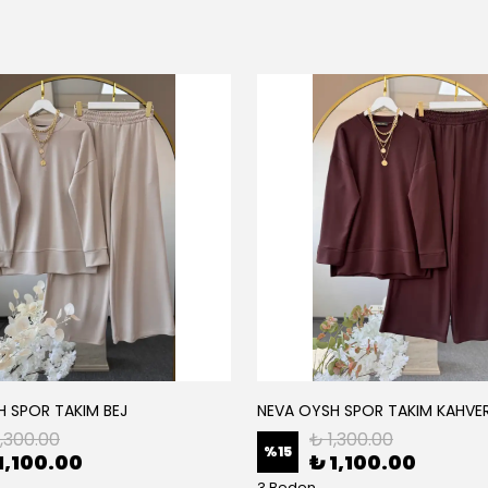
H SPOR TAKIM BEJ
NEVA OYSH SPOR TAKIM KAHVE
1,300.00
₺ 1,300.00
%
15
1,100.00
₺ 1,100.00
3 Beden