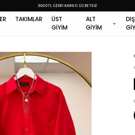
3000TL ÜZERİ KARGO ÜCRETSİZ
LER
TAKIMLAR
ÜST
ALT
DIŞ
GİYİM
GİYİM
Gİ