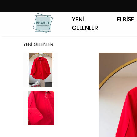
YENİ
ELBİSE
GELENLER
YENİ GELENLER