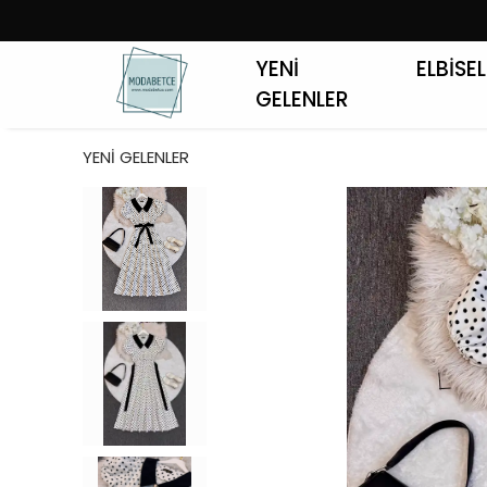
YENİ
ELBİSE
GELENLER
YENİ GELENLER