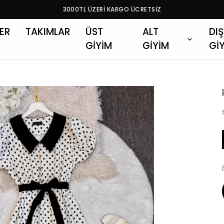
3000TL ÜZERİ KARGO ÜCRETSİZ
LER
TAKIMLAR
ÜST
ALT
DIŞ
GİYİM
GİYİM
Gİ