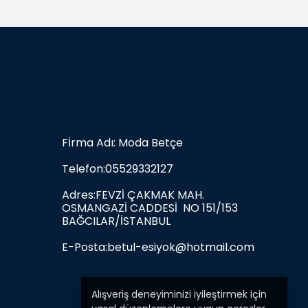
Fİrma Adı: Moda Betçe
Telefon:05529332127
Adres:FEVZİ ÇAKMAK MAH.
OSMANGAZİ CADDESİ NO 151/153
BAĞCILAR/İSTANBUL
E-Posta:
betul-esiyok@hotmail.com
Alışveriş deneyiminizi iyileştirmek için