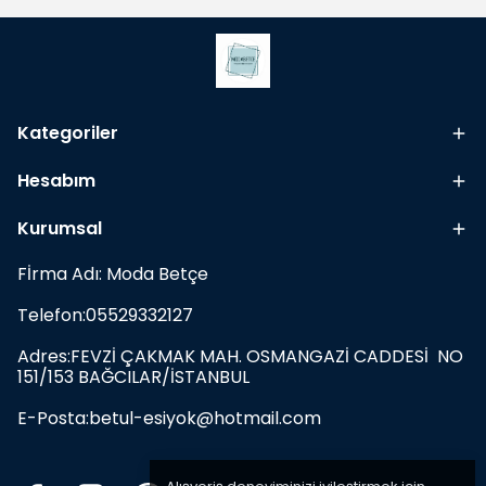
Kategoriler
Hesabım
Kurumsal
Fİrma Adı: Moda Betçe
Telefon:05529332127
Adres:FEVZİ ÇAKMAK MAH. OSMANGAZİ CADDESİ NO
151/153 BAĞCILAR/İSTANBUL
E-Posta:
betul-esiyok@hotmail.com