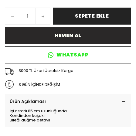
SEPETE EKLE
HEMEN AL
WHATSAPP
3000 TL Üzeri Ücretsiz Kargo
3 GÜN İÇİNDE DEĞİŞİM
Ürün Açıklaması
İçi astarlı 85 cm uzunluğunda
Kendinden kuşaklı
Bileği düğme detaylı