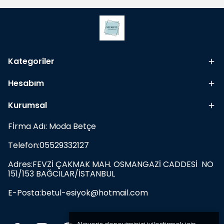
Kategoriler
Hesabım
Kurumsal
Fİrma Adı: Moda Betçe
Telefon:05529332127
Adres:FEVZİ ÇAKMAK MAH. OSMANGAZİ CADDESİ NO
151/153 BAĞCILAR/İSTANBUL
E-Posta:
betul-esiyok@hotmail.com