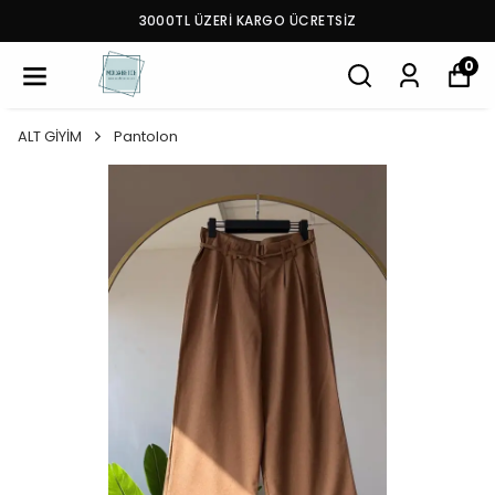
3000TL ÜZERİ KARGO ÜCRETSİZ
0
ALT GİYİM
Pantolon