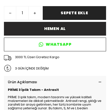
SEPETE EKLE
HEMEN AL
WHATSAPP
3000 TL Üzeri Ücretsiz Kargo
3 GÜN İÇİNDE DEĞİŞİM
Ürün Açıklaması
PRİME 3 İplik Takım - Antrasit
PRİME 3 iplik takım, modern tasarımı ve yüksek kaliteli
malzemeleri ile dikkat çekmektedir. Antrasit rengi, şıklığı ve
zarafeti bir araya getirirken, her türlü kombinle uyum
sağlama yeteneği sunar. Bu takım, S, M ve L beden