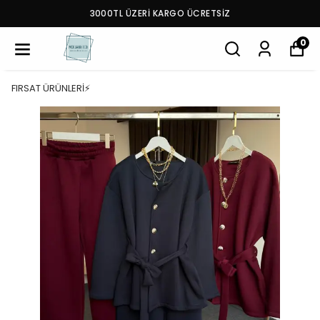
3000TL ÜZERİ KARGO ÜCRETSİZ
0
FIRSAT ÜRÜNLERİ⚡