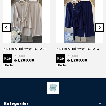
RENA KEMERLİ OYSO TAKIM KREM
RENA KEMERLİ OYSO TAKIM LACİVERT
₺ 1,500.00
₺ 1,500.00
%
20
%
20
₺ 1,200.00
₺ 1,200.00
3 Beden
3 Beden
Kategoriler