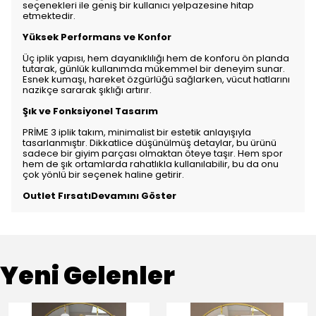
seçenekleri ile geniş bir kullanıcı yelpazesine hitap
etmektedir.
Yüksek Performans ve Konfor
Üç iplik yapısı, hem dayanıklılığı hem de konforu ön planda
tutarak, günlük kullanımda mükemmel bir deneyim sunar.
Esnek kumaşı, hareket özgürlüğü sağlarken, vücut hatlarını
nazikçe sararak şıklığı artırır.
Şık ve Fonksiyonel Tasarım
PRİME 3 iplik takım, minimalist bir estetik anlayışıyla
tasarlanmıştır. Dikkatlice düşünülmüş detaylar, bu ürünü
sadece bir giyim parçası olmaktan öteye taşır. Hem spor
hem de şık ortamlarda rahatlıkla kullanılabilir, bu da onu
çok yönlü bir seçenek haline getirir.
Outlet FırsatıDevamını Göster
Yeni Gelenler