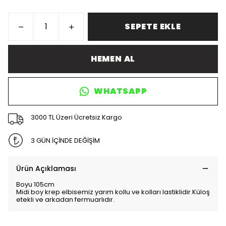
SEPETE EKLE
HEMEN AL
WHATSAPP
3000 TL Üzeri Ücretsiz Kargo
3 GÜN İÇİNDE DEĞİŞİM
Ürün Açıklaması
Boyu 105cm
Midi boy krep elbisemiz yarım kollu ve kolları lastiklidir.Küloş
etekli ve arkadan fermuarlıdır.