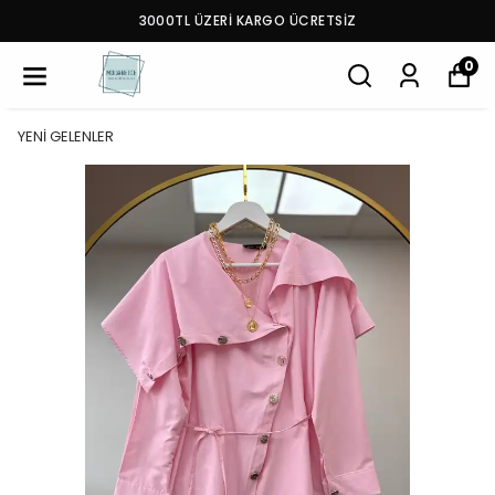
3000TL ÜZERİ KARGO ÜCRETSİZ
0
YENİ GELENLER