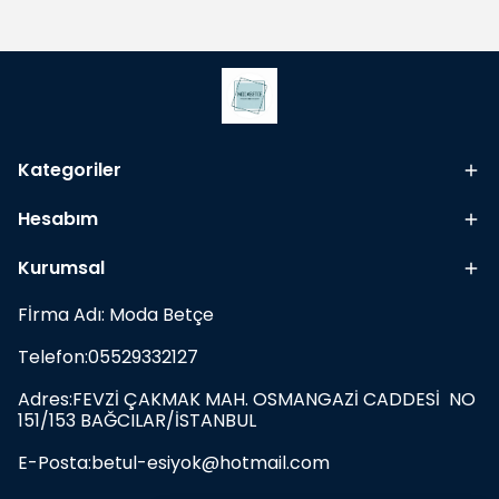
Kategoriler
Hesabım
Kurumsal
Fİrma Adı: Moda Betçe
Telefon:05529332127
Adres:FEVZİ ÇAKMAK MAH. OSMANGAZİ CADDESİ NO
151/153 BAĞCILAR/İSTANBUL
E-Posta:
betul-esiyok@hotmail.com